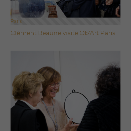
Paris
Clément Beaune visite Ob’Art Paris