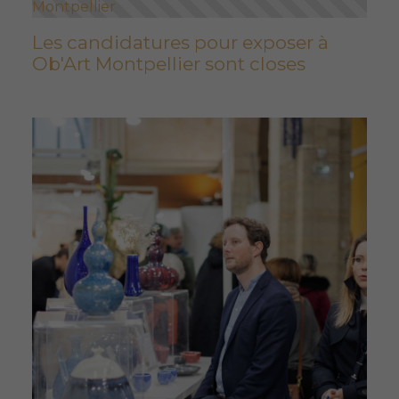
Montpellier
Les candidatures pour exposer à
Ob'Art Montpellier sont closes