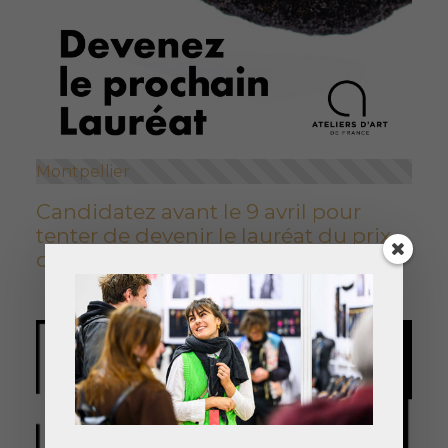
Montpellier
Candidatez avant le 9 avril pour
tenter de devenir le lauréat du prix
de la jeune création Métiers d'Art.