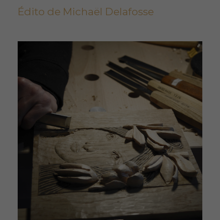
Édito de Michaël Delafosse