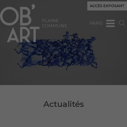
ACCÈS EXPOSANT
PLAINE
PARIS
COMMUNE
Actualités