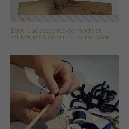
Montpellier
Bijoux, accessoires de mode et
sculptures à découvrir sur le salon