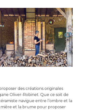
proposer des créations originales
gane Oliver-Robinet. Que ce soit de
a céramiste navigue entre l’ombre et la
 lumière et la brume pour proposer