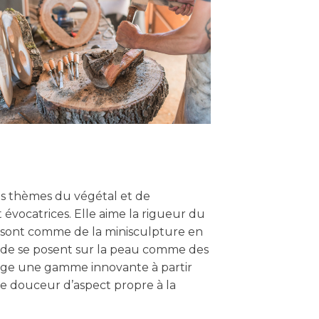
des thèmes du végétal et de
 évocatrices. Elle aime la rigueur du
 sont comme de la minisculpture en
oide se posent sur la peau comme des
elage une gamme innovante à partir
ne douceur d’aspect propre à la