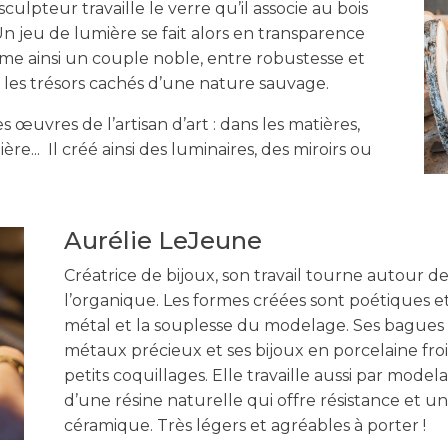
ulpteur travaille le verre qu’il associe au bois
Un jeu de lumière se fait alors en transparence
rme ainsi un couple noble, entre robustesse et
de les trésors cachés d’une nature sauvage.
s œuvres de l’artisan d’art : dans les matières,
ière... Il créé ainsi des luminaires, des miroirs ou
Aurélie LeJeune
Créatrice de bijoux, son travail tourne autour 
l’organique. Les formes créées sont poétiques et
métal et la souplesse du modelage. Ses bagues
métaux précieux et ses bijoux en porcelaine fr
petits coquillages. Elle travaille aussi par mod
d’une résine naturelle qui offre résistance et u
céramique. Très légers et agréables à porter !