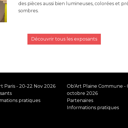
des pièces aussi bien lumineuses, colorées et pr
sombres.
Découvrir tous les exposants
t Paris - 20-22 Nov 2026
Ob'Art Plaine Commune - 
sants
octobre 2026
rmations pratiques
Partenaires
Informations pratiques