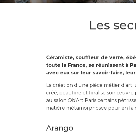
Les sec
Céramiste, souffleur de verre, ébén
toute la France, se réunissent à P
avec eux sur leur savoir-faire, le
La création d’une pièce métier d’art, 
créé, peaufine et finalise son œuvre 
au salon Ob’Art Paris certains pétriss
matière métamorphosée pour en faire
Arango