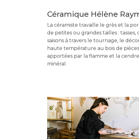
Céramique Hélène Ra
La céramiste travaille le grès et la po
de petites ou grandes tailles : tasses
saisons à travers le tournage, le déco
haute température au bois de pièces. A
apportées par la flamme et la cendre,
minéral.