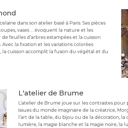
ymond
rcelaine dans son atelier basé à Paris. Ses pièces
, coupes, vases … évoquent la nature et les
r de feuilles d’arbres estampées et la cuisson
vec la fixation et les variations colorées
 la cuisson accomplit la fusion du végétal et du
L'atelier de Brume
L’atelier de Brume joue sur les contrastes pour 
issues du monde imaginaire de la créatrice, Mor
l’art de la table, du bijou ou de la décoration, l
lumière, la magie blanche et la magie noire, la