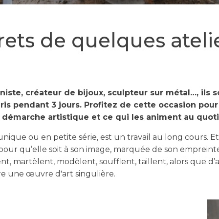
rets de quelques atelie
iste, créateur de bijoux, sculpteur sur métal…, ils s
aris pendant 3 jours. Profitez de cette occasion pou
ur démarche artistique et ce qui les animent au quot
unique ou en petite série, est un travail au long cours. Et
pour qu’elle soit à son image, marquée de son empreinte.
ent, martèlent, modèlent, soufflent, taillent, alors que d’
 une œuvre d'art singulière.