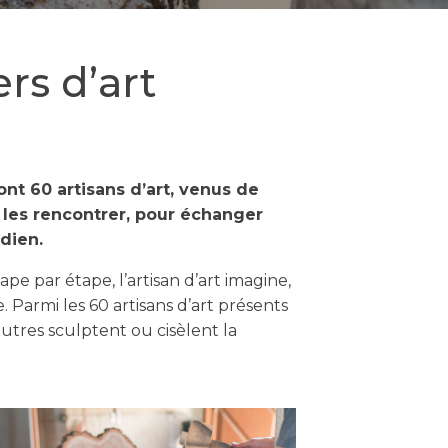
rs d’art
ont 60 artisans d’art, venus de
r les rencontrer, pour échanger
idien.
ape par étape, l’artisan d’art imagine,
 Parmi les 60 artisans d’art présents
autres sculptent ou cisèlent la