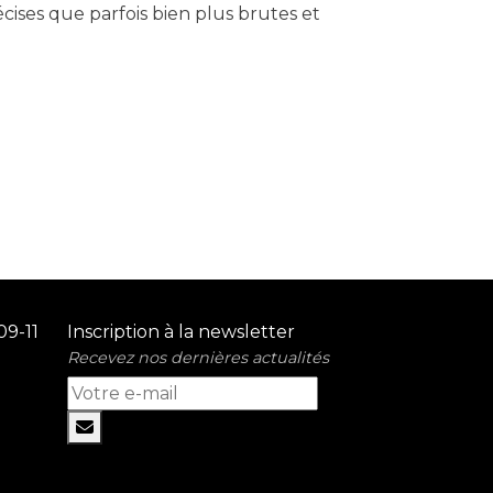
écises que parfois bien plus brutes et
09-11
Inscription à la newsletter
Recevez nos dernières actualités