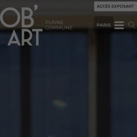
ACCÈS EXPOSANT
PLAINE
PARIS
COMMUNE