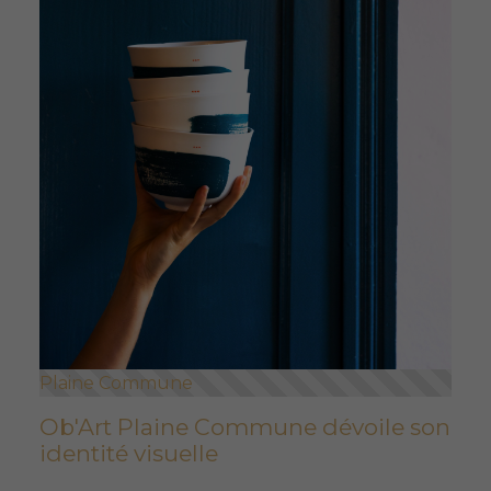
Plaine Commune
Ob'Art Plaine Commune dévoile son
identité visuelle