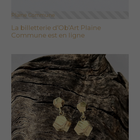
Plaine Commune
La billetterie d’Ob’Art Plaine
Commune est en ligne