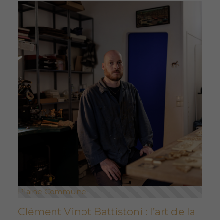
Plaine Commune
Clément Vinot Battistoni : l’art de la