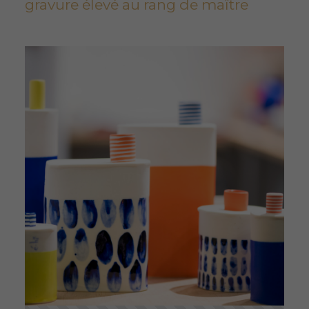
gravure élevé au rang de maître