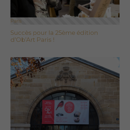
Paris
Succès pour la 25ème édition
d’Ob’Art Paris !