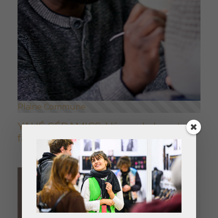
Plaine Commune
YAHÉ CÉRAMICS, L'âme de la nature
façonnée en céramique