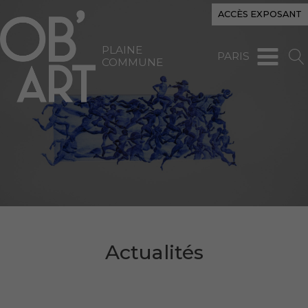
ACCÈS EXPOSANT
PLAINE
PARIS
COMMUNE
Actualités