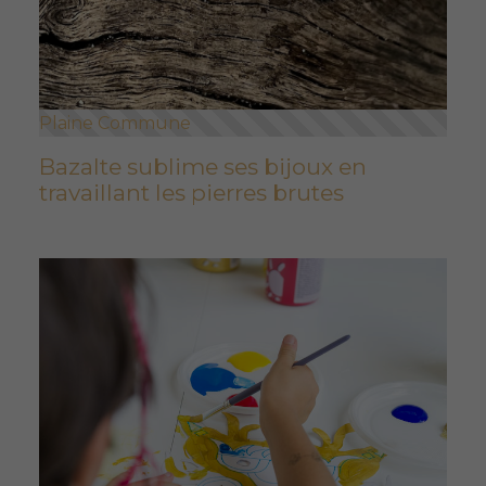
Plaine Commune
Bazalte sublime ses bijoux en
travaillant les pierres brutes