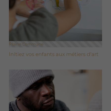
Plaine Commune
Initiez vos enfants aux métiers d'art