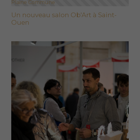
Plaine Commune
Un nouveau salon Ob'Art à Saint-
Ouen