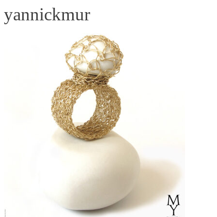
yannickmur