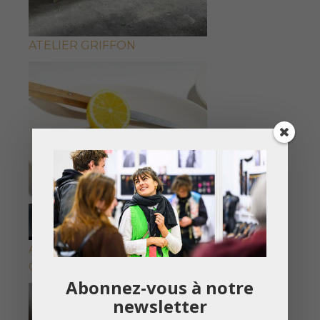
ATELIER GRIFFON
ATELIER ISABEL PAKCIARZ CREATION
CERAMIQUE
Abonnez-vous à notre
newsletter