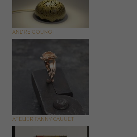
ANDRÉ GOUNOT
ATELIER FANNY CAUUET