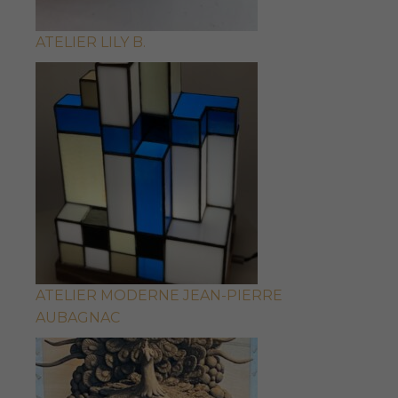
ATELIER LILY B.
ATELIER MODERNE JEAN-PIERRE
AUBAGNAC