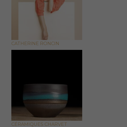
CATHERINE RONCIN
CÉRAMIQUES CHARVET