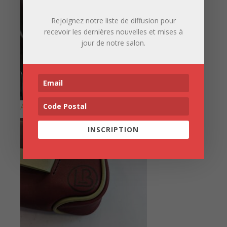
Rejoignez notre liste de diffusion pour
recevoir les dernières nouvelles et mises à
jour de notre salon.
ATELIER KOAD
INSCRIPTION