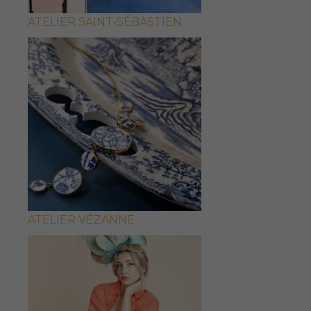
ATELIER SAINT-SÉBASTIEN
ATELIER VÉZANNE