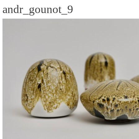
andr_gounot_9