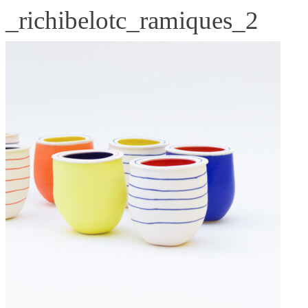
_richibelotc_ramiques_2