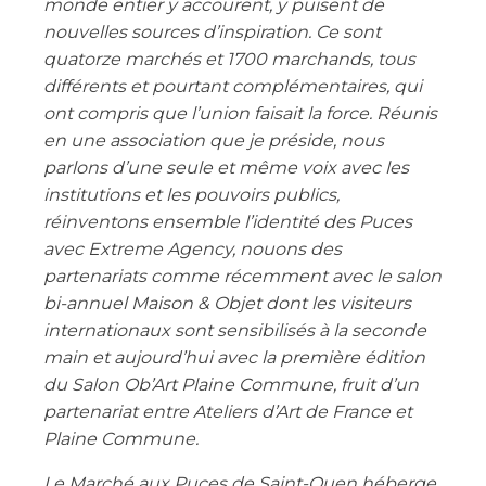
monde entier y accourent, y puisent de
nouvelles sources d’inspiration. Ce sont
quatorze marchés et 1700 marchands, tous
différents et pourtant complémentaires, qui
ont compris que l’union faisait la force. Réunis
en une association que je préside, nous
parlons d’une seule et même voix avec les
institutions et les pouvoirs publics,
réinventons ensemble l’identité des Puces
avec Extreme Agency, nouons des
partenariats comme récemment avec le salon
bi-annuel Maison & Objet dont les visiteurs
internationaux sont sensibilisés à la seconde
main et aujourd’hui avec la première édition
du Salon Ob’Art Plaine Commune, fruit d’un
partenariat entre Ateliers d’Art de France et
Plaine Commune.
Le Marché aux Puces de Saint-Ouen héberge