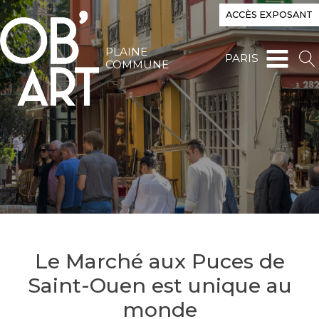
ACCÈS EXPOSANT
PLAINE
PARIS
COMMUNE
Le Marché aux Puces de
Saint-Ouen est unique au
monde