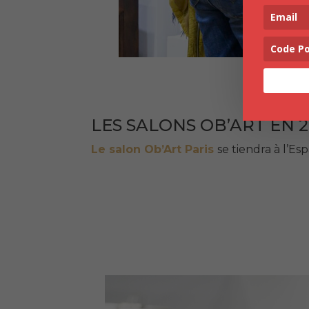
LES SALONS OB’ART EN 2
Le salon Ob’Art Paris
se tiendra à l’E