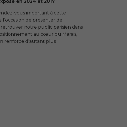
exposé en 2024 et 2017
rendez-vous important à cette
re l'occasion de présenter de
 retrouver notre public parisien dans
 positionnement au cœur du Marais,
n renforce d'autant plus