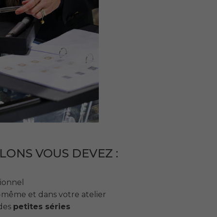
LONS VOUS DEVEZ :
sionnel
même et dans votre atelier
des
petites séries