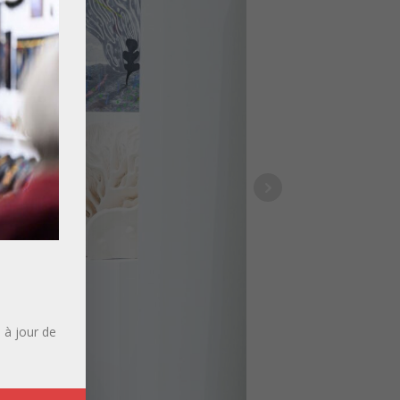
 à jour de