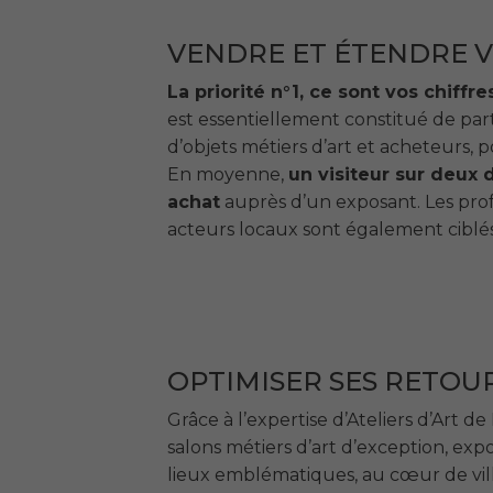
VENDRE ET ÉTENDRE 
La priorité n°1, ce sont vos chiffre
est essentiellement constitué de par
d’objets métiers d’art et acheteurs, 
En moyenne,
un visiteur sur deux d
achat
auprès d’un exposant. Les prof
acteurs locaux sont également ciblés
OPTIMISER SES RETOU
Grâce à l’expertise d’Ateliers d’Art d
salons métiers d’art d’exception, exp
lieux emblématiques, au cœur de vil