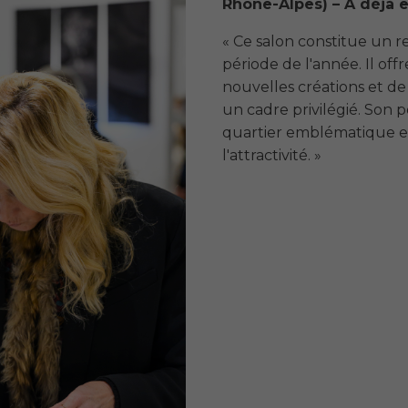
Rhône-Alpes) – A déjà 
« Ce salon constitue un 
période de l'année. Il off
nouvelles créations et de
un cadre privilégié. Son
quartier emblématique e
l'attractivité. »