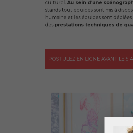
culturel.
Au sein d’une scénograph
stands tout équipés sont mis à dispositi
humaine et les équipes sont dédiées 
des
prestations techniques de qua
POSTULEZ EN LIGNE AVANT LE 5 A