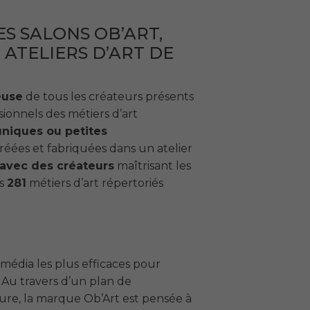
ES SALONS OB’ART,
 ATELIERS D’ART DE
euse
de tous les créateurs présents
sionnels des métiers d’art
uniques ou petites
éées et fabriquées dans un atelier
 avec des créateurs
maîtrisant les
es
281
métiers d’art répertoriés
 média les plus efficaces pour
. Au travers d’un plan de
re, la marque Ob’Art est pensée à