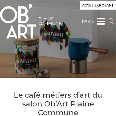
ACCÈS EXPOSANT
PLAINE
PARIS
COMMUNE
Le café métiers d’art du
salon Ob’Art Plaine
Commune