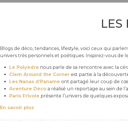
LES
Blogs de déco, tendances, lifestyle, voici ceux qui parl
univers très personnels et poétiques. Inspirez-vous de le
Le Polyèdre
nous parle de sa rencontre avec la cé
Clem Around the Corner
est partie à la découvert
Les Nanas d’Paname
ont partagé leur coup de c
Aventure Déco
a réalisé un reportage au sein de l’
Paris Frivole
présente l’univers de quelques expos
En savoir plus
Pauline Georgault © Le Polyèdre / Janeth Cousin © Clem Around the Corner / Julie Ber