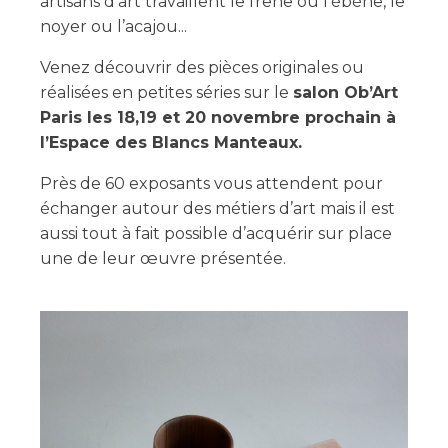
artisans d’art travaillent le frêne ou l’ébène, le
noyer ou l’acajou...
Venez découvrir des pièces originales ou
réalisées en petites séries sur le
salon Ob’Art
Paris les 18,19 et 20 novembre prochain à
l’Espace des Blancs Manteaux.
Près de 60 exposants vous attendent pour
échanger autour des métiers d’art mais il est
aussi tout à fait possible d’acquérir sur place
une de leur œuvre présentée.