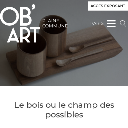
ACCÈS EXPOSANT
PLAINE
PARIS
COMMUNE
Le bois ou le champ des
possibles