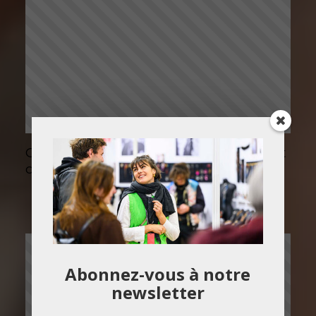
Ob’Art Bordeaux 2016 : La billetterie est
ouverte
Abonnez-vous à notre
newsletter