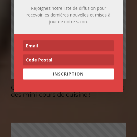
Rejoignez notre liste de diffusion pour
recevoir les dernières nouvelles et mises à
jour de notre salon.
INSCRIPTION
Ob’Art Bordeaux 2016 : inscrivez-vous à
des mini-cours de cuisine !