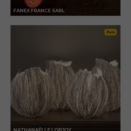
FANEX FRANCE SARL
Paris
NATHANAËLLE LOBJOY