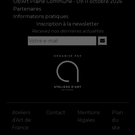
Ob'Art Plaine Commune - 09-11 octobre 2026
Partenaires
Informations pratiques
Inscription à la newsletter
Recevez nos dernières actualités
Ateliers
Contact
Mentions
Plan
d’Art de
légales
du
France
site