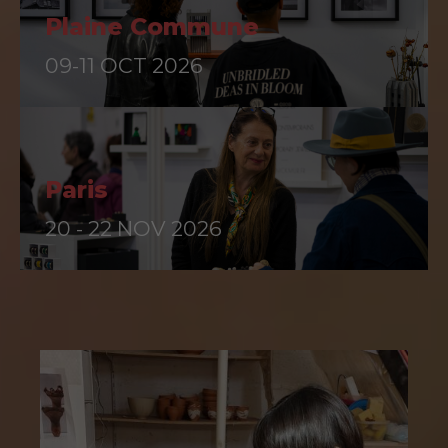
Plaine Commune
09-11 OCT 2026
Paris
20 - 22 NOV 2026