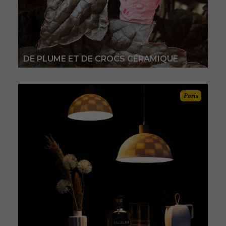
DE PLUME ET DE CROCS CÉRAMIQUE
Paris