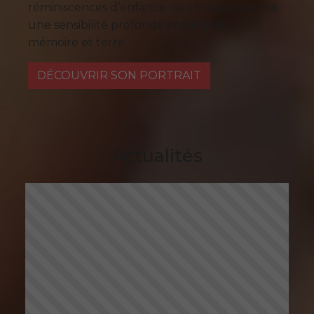
réminiscences d’enfance. Son travail exprime
une sensibilité profonde entre geste,
mémoire et terre.
DÉCOUVRIR SON PORTRAIT
Actualités