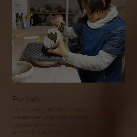
Portrait
Ema Girardot, installée à Paris, présente ses
créations en grès : bols, tasses et assiettes
uniques. Elle mêle techniques japonaises
ancestrales, matières naturelles et