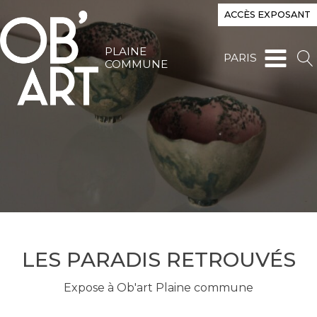
ACCÈS EXPOSANT
PLAINE
PARIS
COMMUNE
LES PARADIS RETROUVÉS
Expose à Ob'art Plaine commune