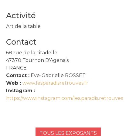
Activité
Art de la table
Contact
68 rue de la citadelle
47370
Tournon D'Agenais
FRANCE
Contact :
Eve-Gabrielle ROSSET
Web :
www.lesparadisretrouves.fr
Instagram :
https://www.instagram.com/les.paradis.retrouves
TOUS LES EXPOSANTS