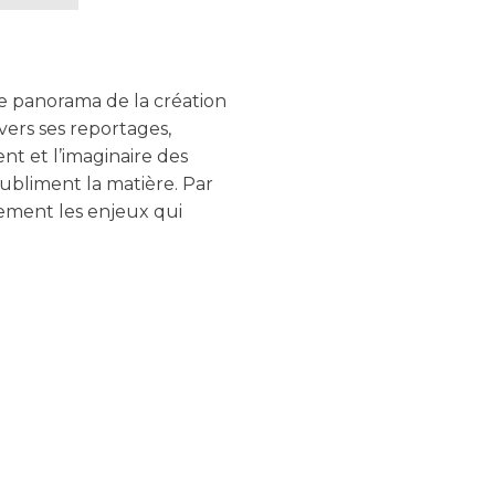
ge panorama de la création
vers ses reportages,
ent et l’imaginaire des
subliment la matière. Par
lement les enjeux qui