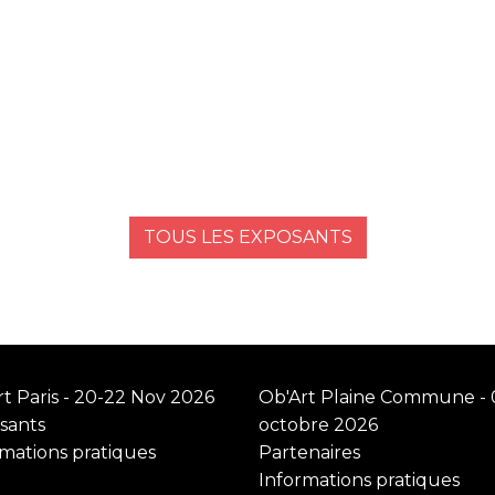
TOUS LES EXPOSANTS
t Paris - 20-22 Nov 2026
Ob'Art Plaine Commune - 
sants
octobre 2026
rmations pratiques
Partenaires
Informations pratiques