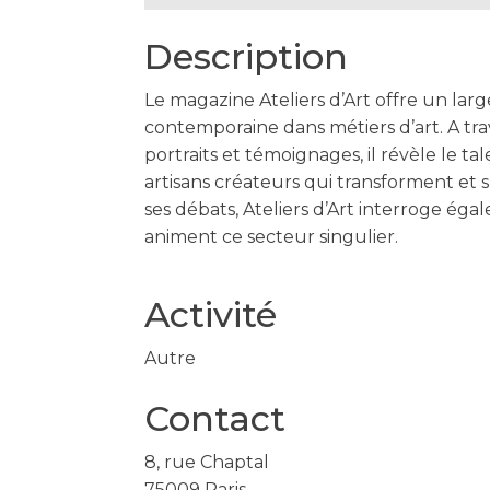
Description
Le magazine Ateliers d’Art offre un lar
contemporaine dans métiers d’art. A tra
portraits et témoignages, il révèle le tal
artisans créateurs qui transforment et 
ses débats, Ateliers d’Art interroge éga
animent ce secteur singulier.
Activité
Autre
Contact
8, rue Chaptal
75009
Paris