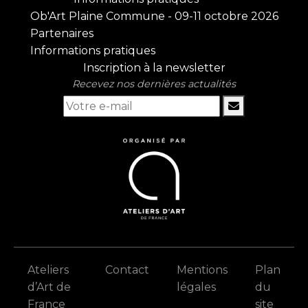
Ob'Art Plaine Commune - 09-11 octobre 2026
Partenaires
Informations pratiques
Inscription à la newsletter
Recevez nos dernières actualités
Ateliers
Contact
Mentions
Plan
d’Art de
légales
du
France
site