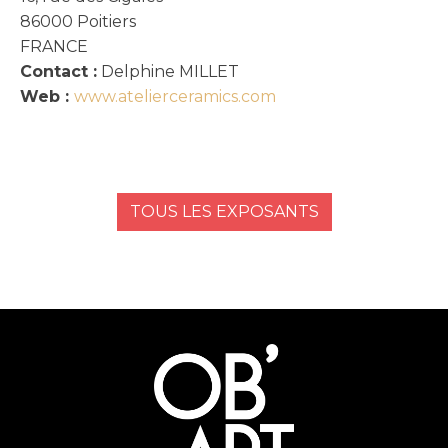
86000
Poitiers
FRANCE
Contact :
Delphine MILLET
Web :
www.atelierceramics.com
TOUS LES EXPOSANTS