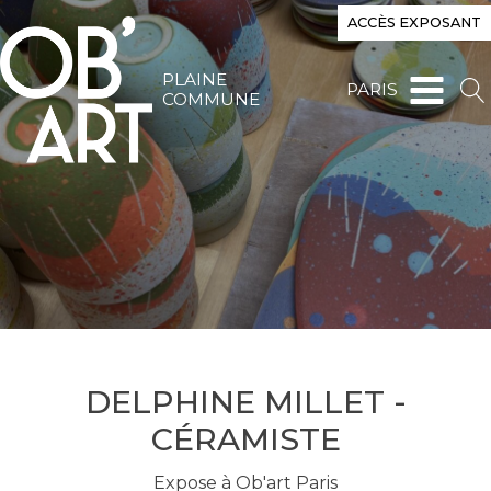
ACCÈS EXPOSANT
PLAINE
PARIS
COMMUNE
DELPHINE MILLET -
CÉRAMISTE
Expose à Ob'art Paris