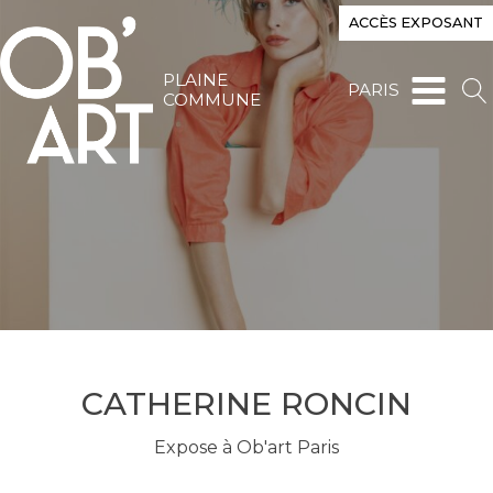
ACCÈS EXPOSANT
PLAINE
PARIS
COMMUNE
CATHERINE RONCIN
Expose à Ob'art Paris