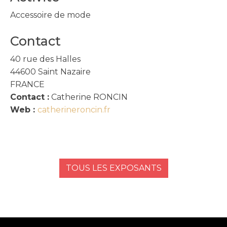
Accessoire de mode
Contact
40 rue des Halles
44600
Saint Nazaire
FRANCE
Contact :
Catherine RONCIN
Web :
catherineroncin.fr
TOUS LES EXPOSANTS