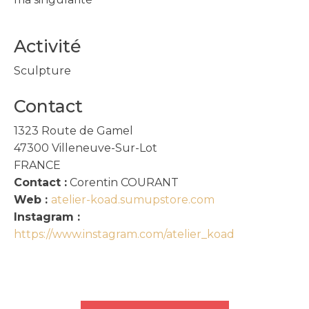
Activité
Sculpture
Contact
1323 Route de Gamel
47300
Villeneuve-Sur-Lot
FRANCE
Contact :
Corentin COURANT
Web :
atelier-koad.sumupstore.com
Instagram :
https://www.instagram.com/atelier_koad