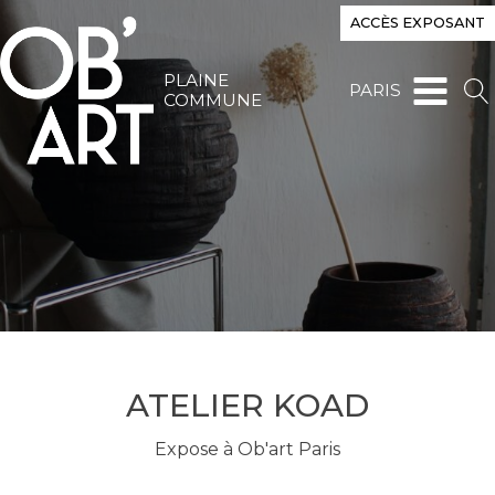
ACCÈS EXPOSANT
PLAINE
PARIS
COMMUNE
ATELIER KOAD
Expose à Ob'art Paris