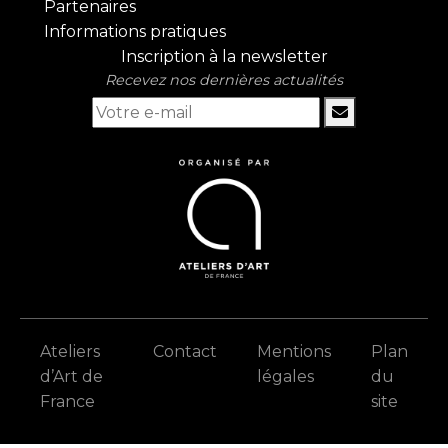
Partenaires
Informations pratiques
Inscription à la newsletter
Recevez nos dernières actualités
Ateliers
Contact
Mentions
Plan
d’Art de
légales
du
France
site