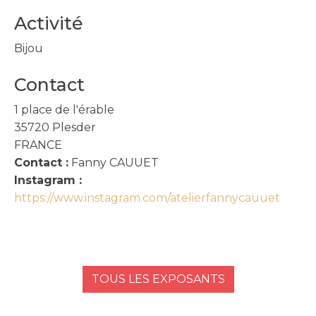
Activité
Bijou
Contact
1 place de l'érable
35720
Plesder
FRANCE
Contact :
Fanny CAUUET
Instagram :
https://www.instagram.com/atelierfannycauuet
TOUS LES EXPOSANTS