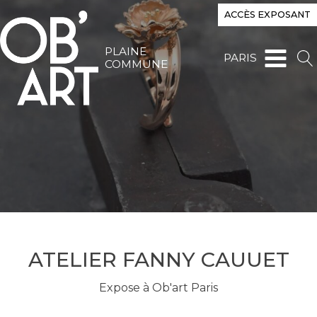
ACCÈS EXPOSANT
PLAINE
PARIS
COMMUNE
ATELIER FANNY CAUUET
Expose à Ob'art Paris