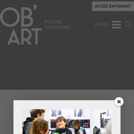
ACCÈS EXPOSANT
PLAINE
PARIS
COMMUNE
Fiche exposant