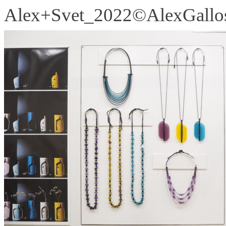
Alex+Svet_2022©AlexGallos