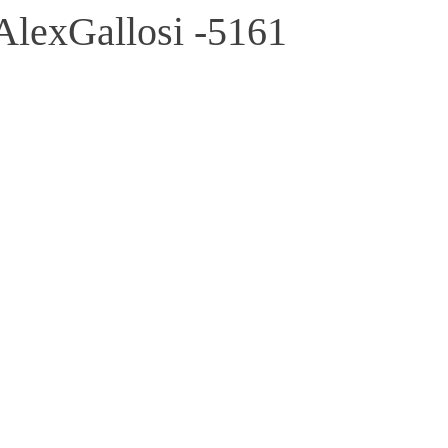
xGallosi -5161