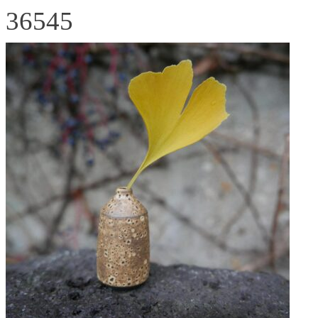
36545