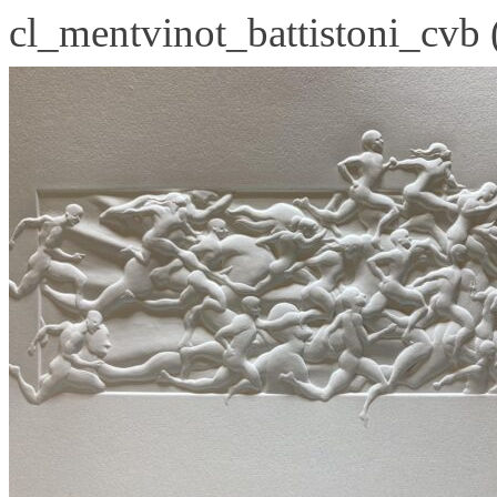
cl_mentvinot_battistoni_cvb 